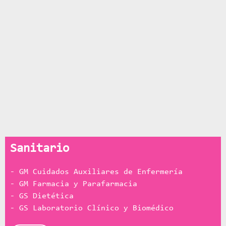
Sanitario
- GM Cuidados Auxiliares de Enfermería
- GM Farmacia y Parafarmacia
- GS Dietética
- GS Laboratorio Clínico y Biomédico