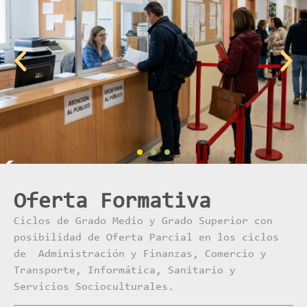
Oferta Formativa
Ciclos de Grado Medio y Grado Superior con
posibilidad de Oferta Parcial en los ciclos
de Administración y Finanzas, Comercio y
Transporte, Informática, Sanitario y
Servicios Socioculturales.