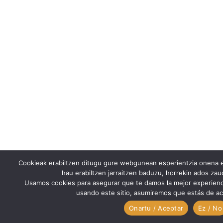
Cookieak erabiltzen ditugu gure webgunean esperientzia onena e
hau erabiltzen jarraitzen baduzu, horrekin ados za
Usamos cookies para asegurar que te damos la mejor experienc
usando este sitio, asumiremos que estás de ac
Onartu / Aceptar
Ez / No