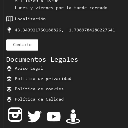
M-J 16:00 a 18:00
Lunes y viernes por la tarde cerrado
Localización
43.343921750180826, -1.7989784286227641
Contacto
Documentos Legales
Aviso Legal
Política de privacidad
Política de cookies
Política de Calidad