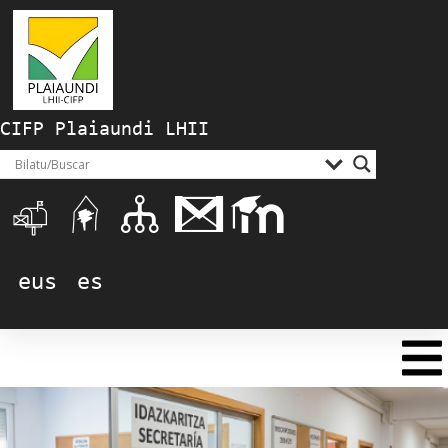
CIFP Plaiaundi LHII
eus
es