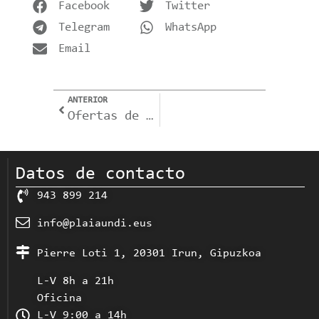
Facebook
Twitter
Telegram
WhatsApp
Email
ANTERIOR
Ofertas de empleo (LANBIDE).
Datos de contacto
943 899 214
info@plaiaundi.eus
Pierre Loti 1, 20301 Irun, Gipuzkoa
L-V 8h a 21h
Oficina
L-V 9:00 a 14h