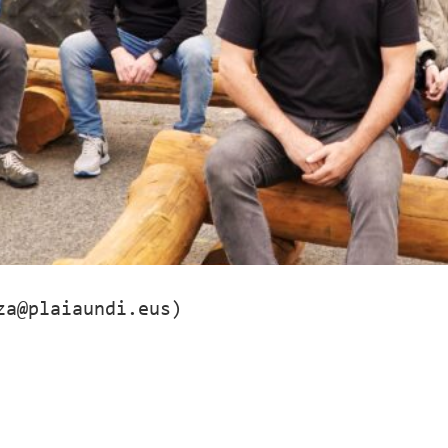
za@plaiaundi.eus)