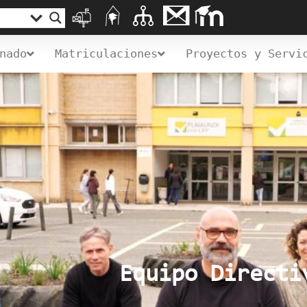
nado
Matriculaciones
Proyectos y Servi
Equipo Directi