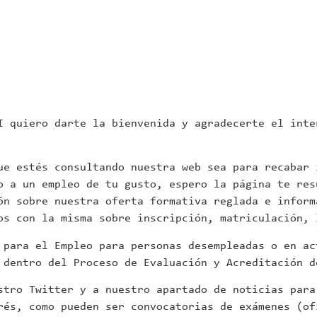
I quiero darte la bienvenida y agradecerte el inte
ue estés consultando nuestra web sea para recabar 
o a un empleo de tu gusto, espero la página te res
ón sobre nuestra oferta formativa reglada e inform
os con la misma sobre inscripción, matriculación, 
 para el Empleo para personas desempleadas o en ac
dentro del Proceso de Evaluación y Acreditación d
stro Twitter y a nuestro apartado de noticias para
rés, como pueden ser convocatorias de exámenes (of