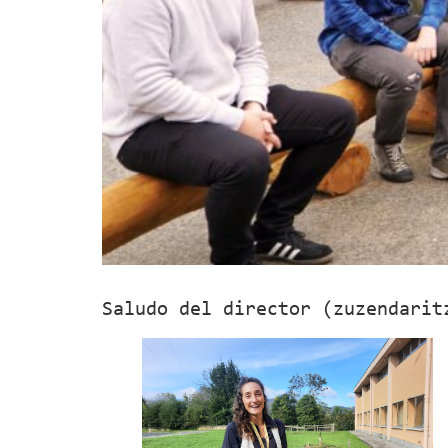
Saludo del director (zuzendarit