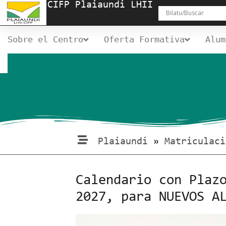
CIFP Plaiaundi LHII
Sobre el Centro
Oferta Formativa
Alum
Plaiaundi
»
Matriculaci
Calendario con Plaz
2027, para NUEVOS A