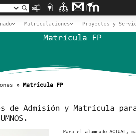
nado
Matriculaciones
Proyectos y Servi
Matrícula FP
ones
»
Matrícula FP
os de Admisión y Matrícula par
LUMNOS.
Para el alumnado ACTUAL, m