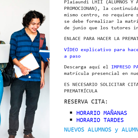
Plaiaundi LHII (ALUMNOS Y 
PROMOCIONAN), la continuid
mismo centro, no requiere 
se debe formalizar la matr
de junio que los tutores i
ENLACE PARA HACER LA PREMA
VÍDEO explicativo para hac
a paso
Descarga aquí el
IMPRESO P
matrícula presencial en nu
ES NECESARIO SOLICITAR CIT
PREMATRÍCULA
RESERVA CITA:
HORARIO MAÑANAS
HORARIO TARDES
NUEVOS ALUMNOS y ALUM