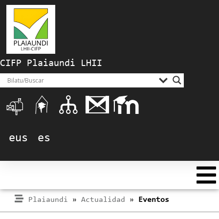
CIFP Plaiaundi LHII
eus
es
Plaiaundi
»
Actualidad
»
Eventos