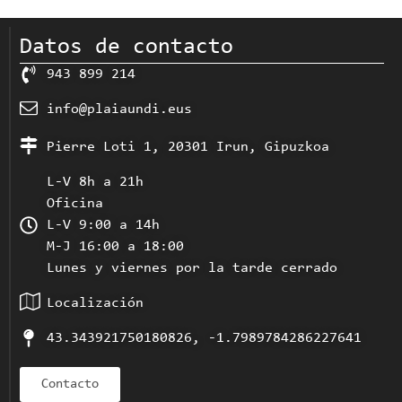
Datos de contacto
943 899 214
info@plaiaundi.eus
Pierre Loti 1, 20301 Irun, Gipuzkoa
L-V 8h a 21h
Oficina
L-V 9:00 a 14h
M-J 16:00 a 18:00
Lunes y viernes por la tarde cerrado
Localización
43.343921750180826, -1.7989784286227641
Contacto