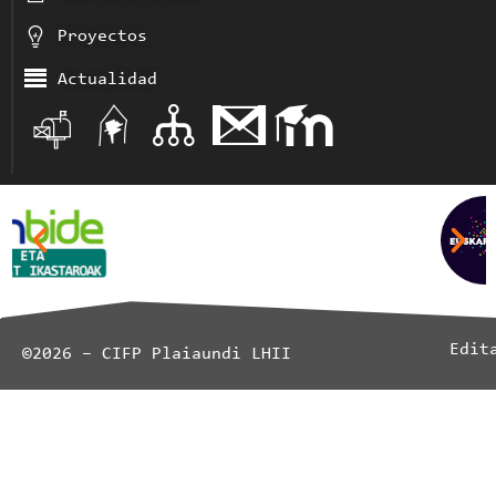
Proyectos
Actualidad
Edit
©2026 – CIFP Plaiaundi LHII