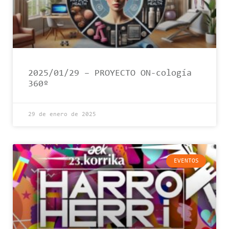
2025/01/29 – PROYECTO ON-cología
360º
29 de enero de 2025
EVENTOS