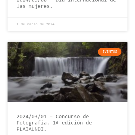
2024/03/08 – Día internacional de
las mujeres.
1 de marzo de 2024
EVENTOS
2024/03/01 – Concurso de
Fotografía. 1ª edición de
PLAIAUNDI.