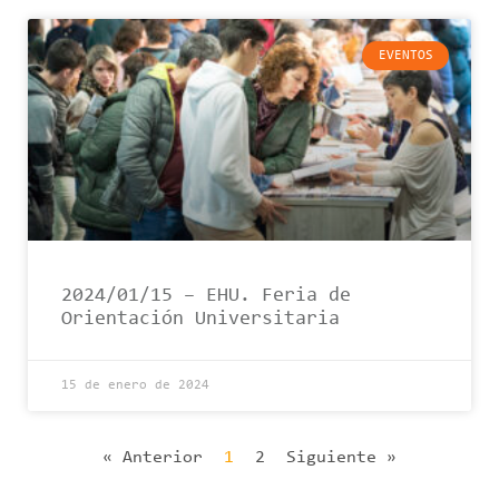
EVENTOS
2024/01/15 – EHU. Feria de
Orientación Universitaria
15 de enero de 2024
« Anterior
1
2
Siguiente »