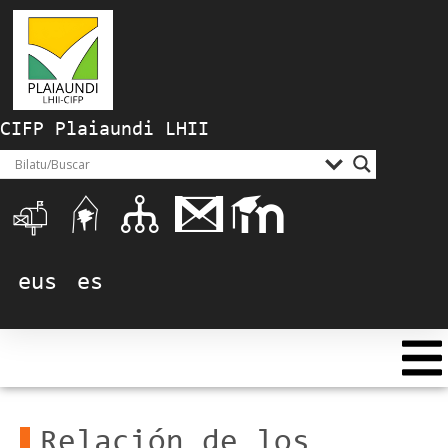
CIFP Plaiaundi LHII
eus
es
Relación de los