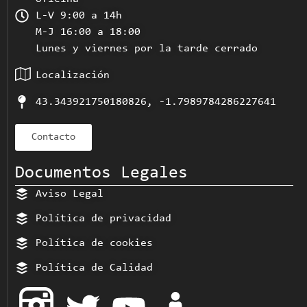
L-V 9:00 a 14h
M-J 16:00 a 18:00
Lunes y viernes por la tarde cerrado
Localización
43.343921750180826, -1.7989784286227641
Contacto
Documentos Legales
Aviso Legal
Política de privacidad
Política de cookies
Política de Calidad