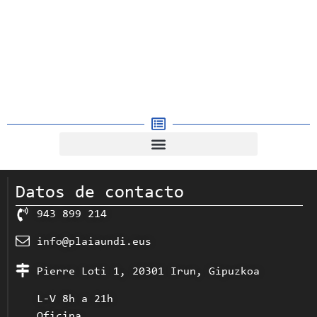
Formación DUAL
Más Información
Datos de contacto
943 899 214
info@plaiaundi.eus
Pierre Loti 1, 20301 Irun, Gipuzkoa
L-V 8h a 21h
Oficina