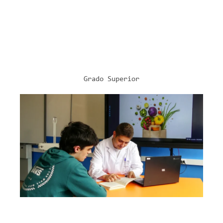
Más Información
Grado Superior
SANITARIO
Dietética
Modelo A (mañanas)