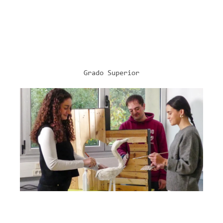
Grado Superior
COMERCIO Y TRANSPORTE
Comercio Internacional
Modelo D (mañanas) y modelo A
(tardes)