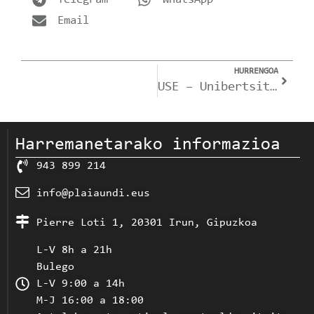
Email
HURRENGOA
USE – Unibertsitatera Sartzeko Ebaluazioa
Harremanetarako informazioa
943 899 214
info@plaiaundi.eus
Pierre Loti 1, 20301 Irun, Gipuzkoa
L-V 8h a 21h
Bulego
L-V 9:00 a 14h
M-J 16:00 a 18:00