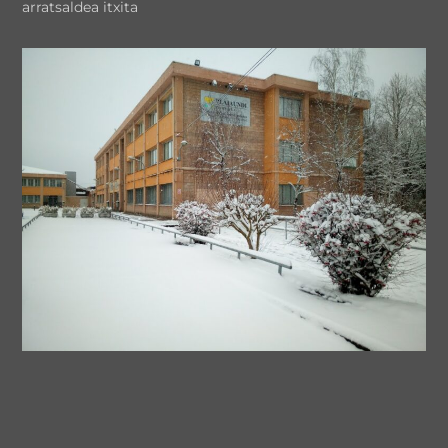
arratsaldea itxita