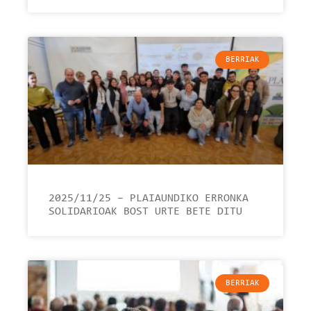
BERRIAK
2025/11/25 – PLAIAUNDIKO ERRONKA
SOLIDARIOAK BOST URTE BETE DITU
BERRIAK