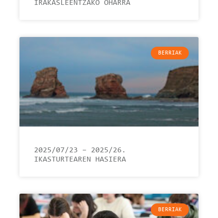
IRAKASLEENTZAKO OHARRA
BERRIAK
2025/07/23 – 2025/26.
IKASTURTEAREN HASIERA
BERRIAK