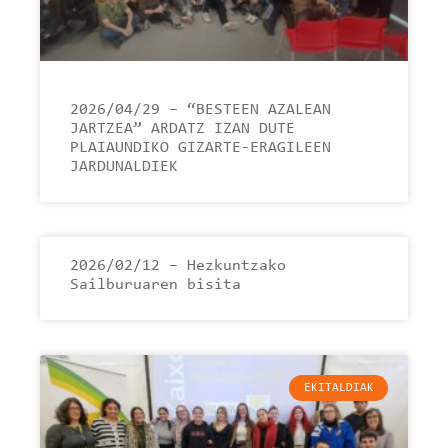
2026/04/29 – “BESTEEN AZALEAN
JARTZEA” ARDATZ IZAN DUTE
PLAIAUNDIKO GIZARTE-ERAGILEEN
JARDUNALDIEK
2026/02/12 – Hezkuntzako
Sailburuaren bisita
EKITALDIAK