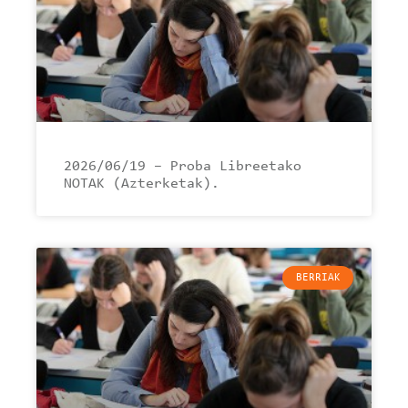
2026/06/19 – Proba Libreetako
NOTAK (Azterketak).
BERRIAK