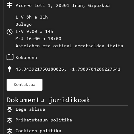
Pierre Loti 1, 20301 Irun, Gipuzkoa
L-V 8h a 21h
Bulego
L-V 9:00 a 14h
M-J 16:00 a 18:00
Astelehen eta ostiral arratsaldea itxita
Kokapena
43.343921750180826, -1.7989784286227641
Kontaktua
Dokumentu juridikoak
Lege abisua
Pribatutasun-politika
Cookieen politika