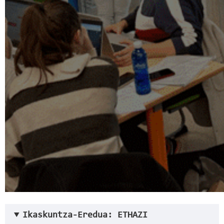
Ikaskuntza-Eredua: ETHAZI