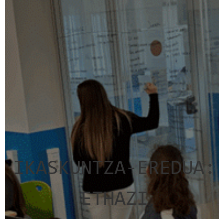
IKASKUNTZA-EREDUA:
ETHAZI