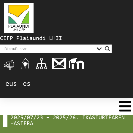
CIFP Plaiaundi LHII
eus
es
2025/07/23 – 2025/26. IKASTURTEAREN
HASIERA