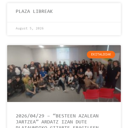
PLAZA LIBREAK
August 5, 2026
EKITALDIAK
2026/04/29 – “BESTEEN AZALEAN
JARTZEA” ARDATZ IZAN DUTE