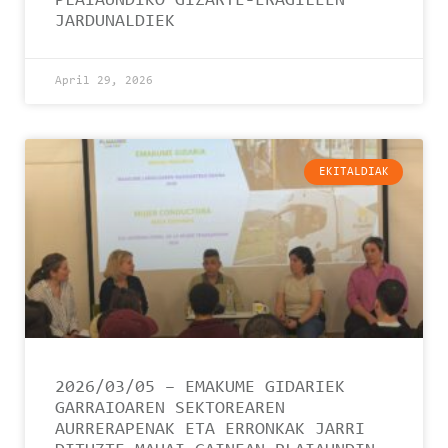
PLAIAUNDIKO GIZARTE-ERAGILEEN
JARDUNALDIEK
April 29, 2026
EKITALDIAK
2026/03/05 – EMAKUME GIDARIEK
GARRAIOAREN SEKTOREAREN
AURRERAPENAK ETA ERRONKAK JARRI