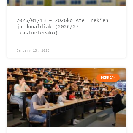
2026/01/13 – 2026ko Ate Irekien
jardunaldiak (2026/27
ikasturterako)
January 13, 2026
BERRIAK