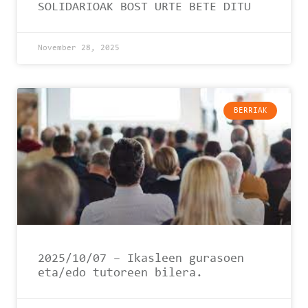
SOLIDARIOAK BOST URTE BETE DITU
November 28, 2025
BERRIAK
2025/10/07 – Ikasleen gurasoen
eta/edo tutoreen bilera.