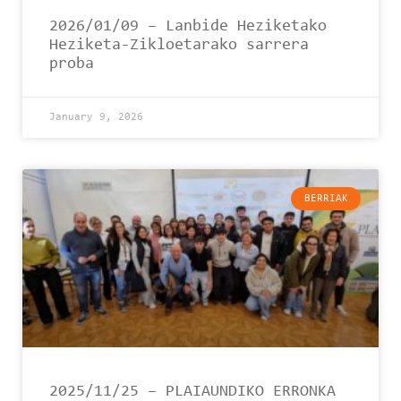
2026/01/09 – Lanbide Heziketako
Heziketa-Zikloetarako sarrera
proba
January 9, 2026
BERRIAK
2025/11/25 – PLAIAUNDIKO ERRONKA