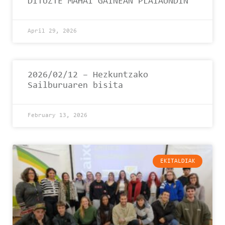
DITUZTE MAHAI GAINEAN PLAIAUNDIN
April 29, 2026
2026/02/12 – Hezkuntzako
Sailburuaren bisita
February 13, 2026
EKITALDIAK