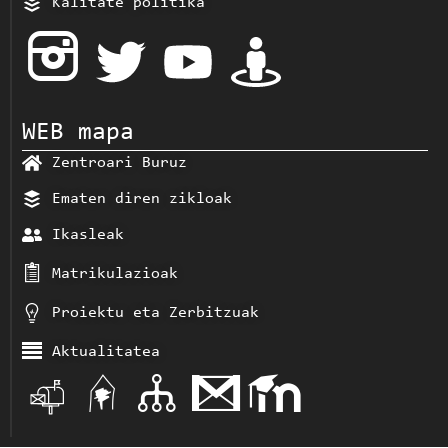
Kalitate politika
WEB mapa
Zentroari Buruz
Ematen diren zikloak
Ikasleak
Matrikulazioak
Proiektu eta Zerbitzuak
Aktualitatea