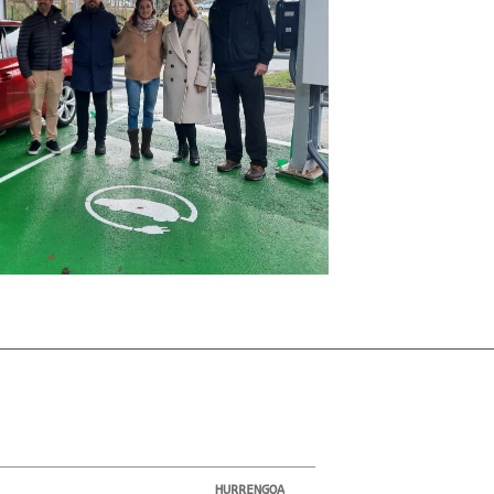
HURRENGOA