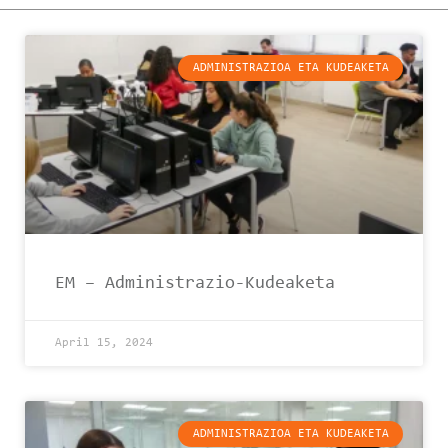
ADMINISTRAZIOA ETA KUDEAKETA
EM – Administrazio-Kudeaketa
April 15, 2024
ADMINISTRAZIOA ETA KUDEAKETA