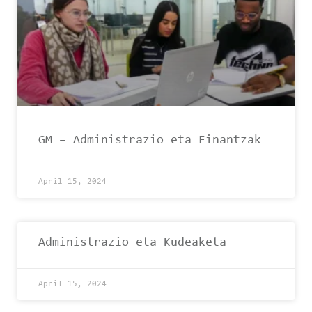
GM – Administrazio eta Finantzak
April 15, 2024
Administrazio eta Kudeaketa
April 15, 2024