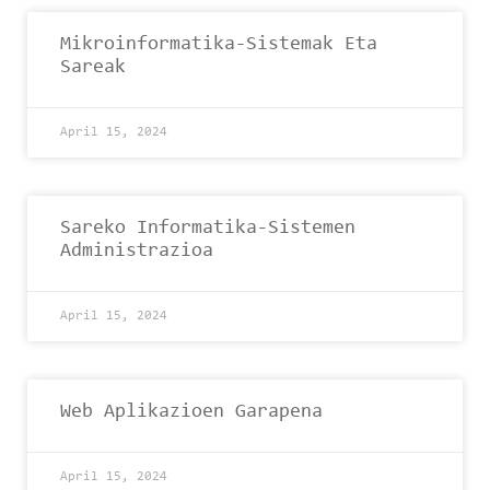
Mikroinformatika-Sistemak Eta
Sareak
April 15, 2024
Sareko Informatika-Sistemen
Administrazioa
April 15, 2024
Web Aplikazioen Garapena
April 15, 2024