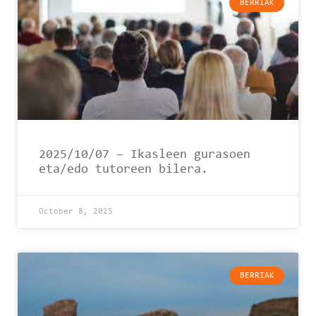
BERRIAK
2025/10/07 – Ikasleen gurasoen
eta/edo tutoreen bilera.
October 8, 2025
BERRIAK