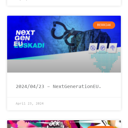
BERRIAK
2024/04/23 – NextGenerationEU.
April 23, 2024