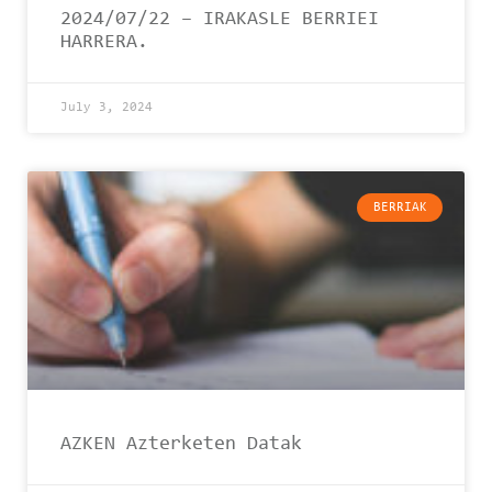
2024/07/22 – IRAKASLE BERRIEI
HARRERA.
July 3, 2024
BERRIAK
AZKEN Azterketen Datak