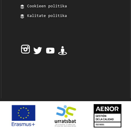
Cookieen politika
Kalitate politika